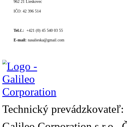
962 21 Lieskovec
IČO: 42 396 514
Tel.č.:
+421 (0) 45 540 03 55
E-mail:
nasalieska@gmail.com
Technický prevádzkovateľ:
Galileo Corporation s.r.o.,