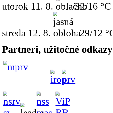
utorok
11. 8.
32/16 °C
streda
12. 8.
29/12 °
Partneri, užitočné odkazy