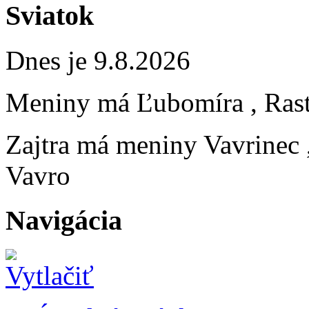
Sviatok
Dnes je 9.8.2026
Meniny má
Ľubomíra
, Ras
Zajtra má meniny
Vavrinec
Vavro
Navigácia