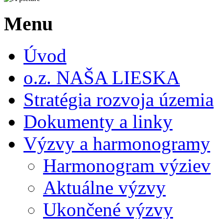
Menu
Úvod
o.z. NAŠA LIESKA
Stratégia rozvoja územia
Dokumenty a linky
Výzvy a harmonogramy
Harmonogram výziev
Aktuálne výzvy
Ukončené výzvy