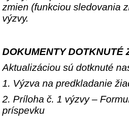
zmien (funkciou sledovania zm
výzvy.
DOKUMENTY DOTKNUTÉ 
Aktualizáciou sú dotknuté n
1. Výzva na predkladanie žia
2. Príloha č. 1 výzvy – Formu
príspevku