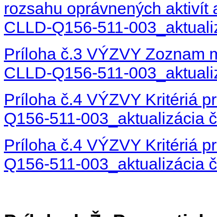
rozsahu oprávnených aktivít
CLLD-Q156-511-003_aktuali
Príloha č.3 VÝZVY Zoznam m
CLLD-Q156-511-003_aktualiz
Príloha č.4 VÝZVY Kritériá 
Q156-511-003_aktualizácia 
Príloha č.4 VÝZVY Kritériá 
Q156-511-003_aktualizácia 