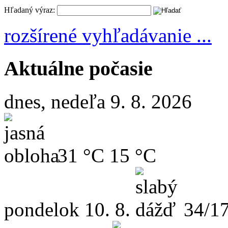
Hľadaný výraz:
rozšírené vyhľadávanie ...
Aktuálne počasie
dnes, nedeľa 9. 8. 2026
31 °C
15 °C
pondelok
10. 8.
34/1