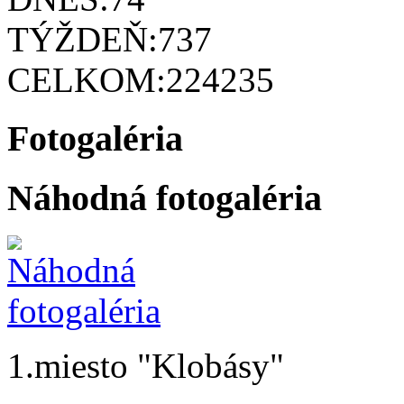
TÝŽDEŇ:
737
CELKOM:
224235
Fotogaléria
Náhodná fotogaléria
1.miesto "Klobásy"