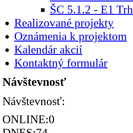
ŠC 5.1.2 - E1 Trh
Realizované projekty
Oznámenia k projektom
Kalendár akcií
Kontaktný formulár
Návštevnosť
Návštevnosť:
ONLINE:
0
DNES:
74