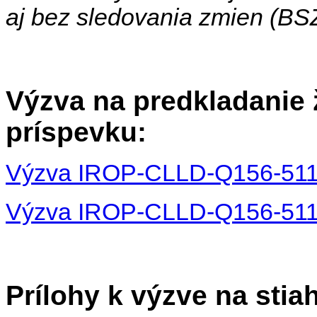
aj bez sledovania zmien (BSZ),
Výzva na predkladanie 
príspevku:
Výzva IROP-CLLD-Q156-511-
Výzva IROP-CLLD-Q156-511-
Prílohy k výzve na stia