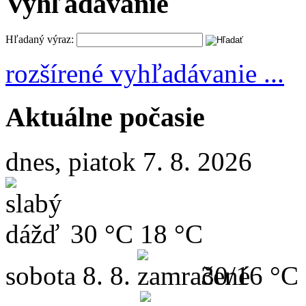
Vyhľadávanie
Hľadaný výraz:
rozšírené vyhľadávanie ...
Aktuálne počasie
dnes, piatok 7. 8. 2026
30 °C
18 °C
sobota
8. 8.
30/16 °C