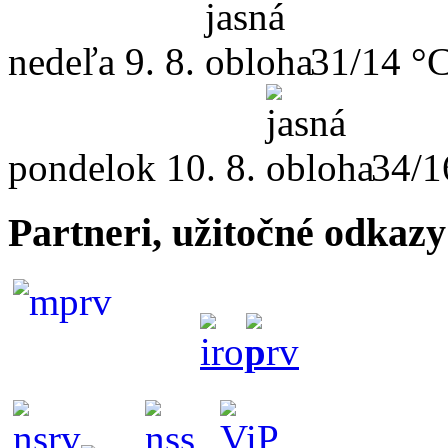
nedeľa
9. 8.
31/14 °
pondelok
10. 8.
34/1
Partneri, užitočné odkazy