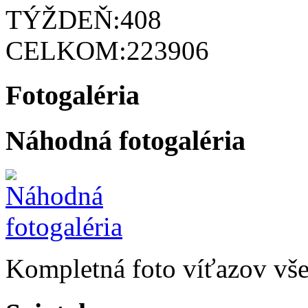
TÝŽDEŇ:
408
CELKOM:
223906
Fotogaléria
Náhodná fotogaléria
Kompletná foto víťazov všet