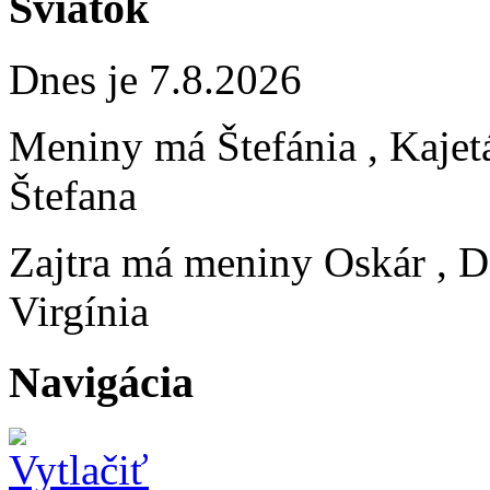
Sviatok
Dnes je 7.8.2026
Meniny má
Štefánia
, Kajet
Štefana
Zajtra má meniny
Oskár
, D
Virgínia
Navigácia