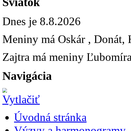
Sviatok
Dnes je 8.8.2026
Meniny má
Oskár
, Donát, 
Zajtra má meniny
Ľubomír
Navigácia
Úvodná stránka
Výzvy a harmonogramy