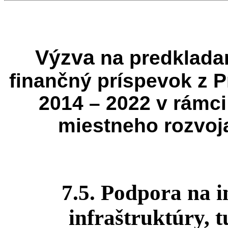
Výzva
na predkladan
finančný príspevok z 
2014 – 2022 v rámci
miestneho rozvo
7.5. Podpora na i
infraštruktúry, t