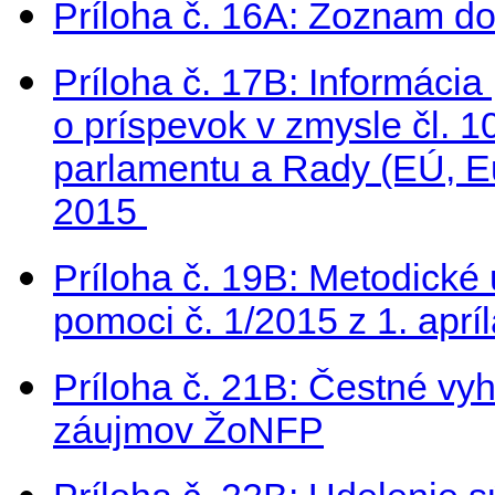
Príloha č. 16A: Zoznam d
Príloha č. 17B: Informácia
o príspevok v zmysle čl. 
parlamentu a Rady (EÚ, E
2015
Príloha č. 19B: Metodické
pomoci č. 1/2015 z 1. aprí
Príloha č. 21B: Čestné vyh
záujmov ŽoNFP