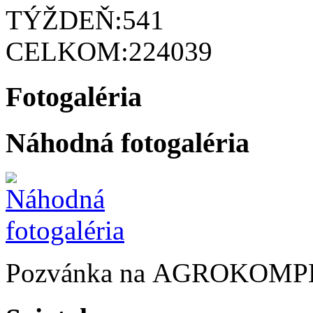
TÝŽDEŇ:
541
CELKOM:
224039
Fotogaléria
Náhodná fotogaléria
Pozvánka na AGROKOMP