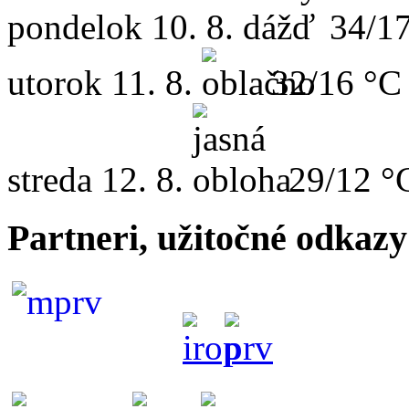
pondelok
10. 8.
34/1
utorok
11. 8.
32/16 °C
streda
12. 8.
29/12 °
Partneri, užitočné odkazy