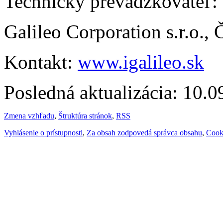
Technický prevádzkovateľ:
Galileo Corporation s.r.o.,
Kontakt:
www.igalileo.sk
Posledná aktualizácia: 10.
Zmena vzhľadu
,
Štruktúra stránok
,
RSS
Vyhlásenie o prístupnosti
,
Za obsah zodpovedá správca obsahu
,
Cook