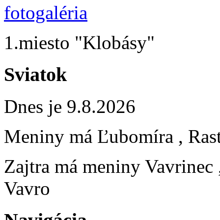
1.miesto "Klobásy"
Sviatok
Dnes je 9.8.2026
Meniny má
Ľubomíra
, Ras
Zajtra má meniny
Vavrinec
Vavro