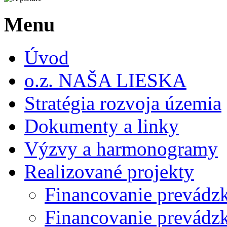
Menu
Úvod
o.z. NAŠA LIESKA
Stratégia rozvoja územia
Dokumenty a linky
Výzvy a harmonogramy
Realizované projekty
Financovanie prevádz
Financovanie prevádzk