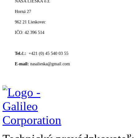
NAŠA LIESKA o.z.
Horná 27
962 21 Lieskovec
IČO: 42 396 514
Tel.č.:
+421 (0) 45 540 03 55
E-mail:
nasalieska@gmail.com