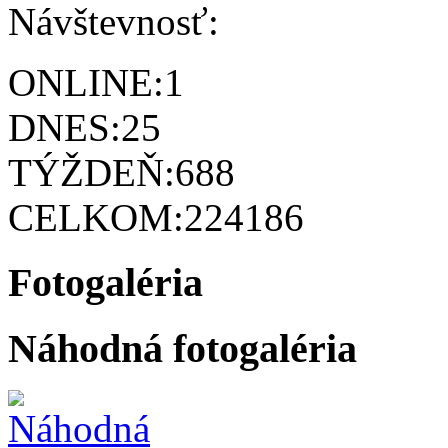
Návštevnosť:
ONLINE:
1
DNES:
25
TÝŽDEŇ:
688
CELKOM:
224186
Fotogaléria
Náhodná fotogaléria