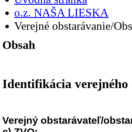
o.z. NAŠA LIESKA
Verejné obstarávanie/Obs
Obsah
Identifikácia verejného
Verejný obstarávateľ/obsta
c) ZVO: