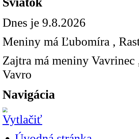
Sviatok
Dnes je 9.8.2026
Meniny má
Ľubomíra
, Ras
Zajtra má meniny
Vavrinec
Vavro
Navigácia
Úvodná stránka