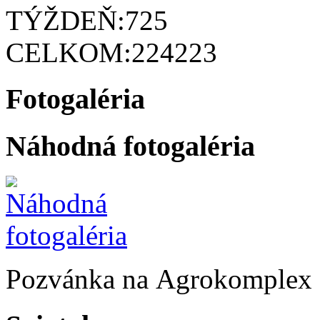
TÝŽDEŇ:
725
CELKOM:
224223
Fotogaléria
Náhodná fotogaléria
Pozvánka na Agrokomplex