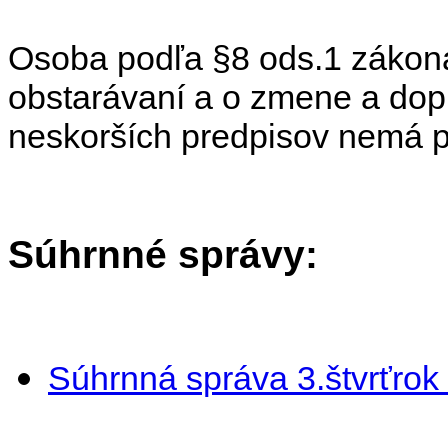
Osoba podľa
§8 ods.1 zákon
obstarávaní a o zmene a dop
neskorších predpisov nemá p
Súhrnné správy:
Súhrnná správa 3.štvrťrok