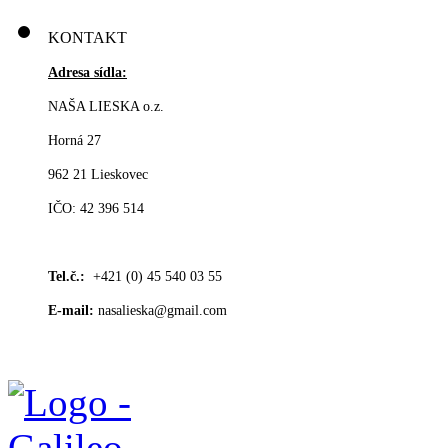
KONTAKT
Adresa sídla:
NAŠA LIESKA o.z.
Horná 27
962 21 Lieskovec
IČO: 42 396 514
Tel.č.:
+421 (0) 45 540 03 55
E-mail:
nasalieska@gmail.com