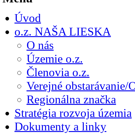
Úvod
o.z. NAŠA LIESKA
O nás
Územie o.z.
Členovia o.z.
Verejné obstarávanie/
Regionálna značka
Stratégia rozvoja územia
Dokumenty a linky