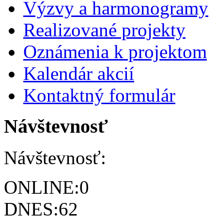
Výzvy a harmonogramy
Realizované projekty
Oznámenia k projektom
Kalendár akcií
Kontaktný formulár
Návštevnosť
Návštevnosť:
ONLINE:
0
DNES:
62