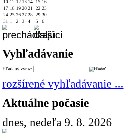
10
11
12
13
14
15
16
17
18
19
20
21
22
23
24
25
26
27
28
29
30
31
1
2
3
4
5
6
Vyhľadávanie
Hľadaný výraz:
rozšírené vyhľadávanie ...
Aktuálne počasie
dnes, nedeľa 9. 8. 2026