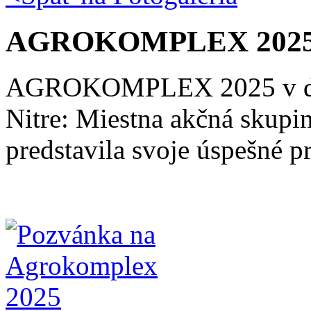
AGROKOMPLEX 202
AGROKOMPLEX 2025 v dňoc
Nitre: Miestna akčná skup
predstavila svoje úspešné p