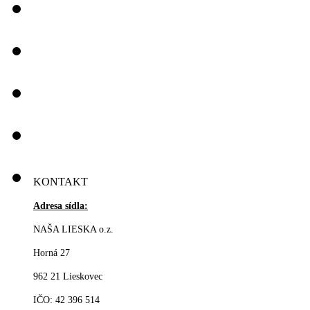
KONTAKT
Adresa sídla:
NAŠA LIESKA o.z.
Horná 27
962 21 Lieskovec
IČO: 42 396 514