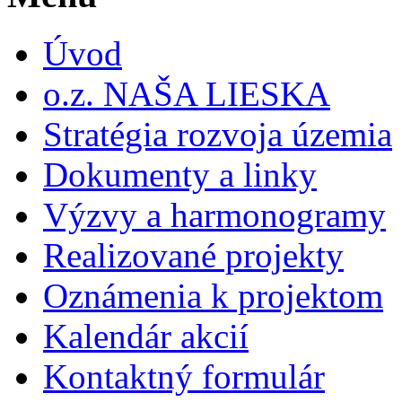
Úvod
o.z. NAŠA LIESKA
Stratégia rozvoja územia
Dokumenty a linky
Výzvy a harmonogramy
Realizované projekty
Oznámenia k projektom
Kalendár akcií
Kontaktný formulár