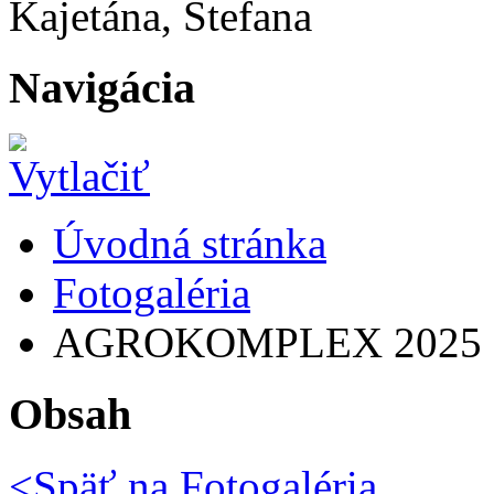
Kajetána, Štefana
Navigácia
Úvodná stránka
Fotogaléria
AGROKOMPLEX 2025
Obsah
<Späť na
Fotogaléria