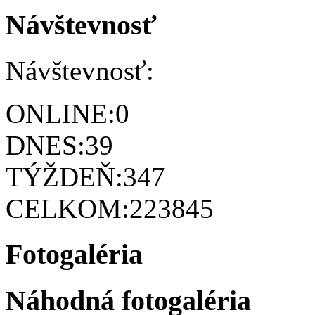
Návštevnosť
Návštevnosť:
ONLINE:
0
DNES:
39
TÝŽDEŇ:
347
CELKOM:
223845
Fotogaléria
Náhodná fotogaléria