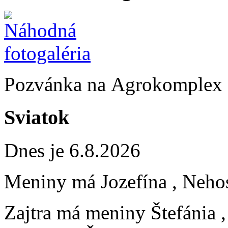
Pozvánka na Agrokomplex
Sviatok
Dnes je 6.8.2026
Meniny má
Jozefína
, Neho
Zajtra má meniny
Štefánia