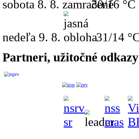
sobota
8. 8.
30/16 °C
nedeľa
9. 8.
31/14 °
Partneri, užitočné odkazy