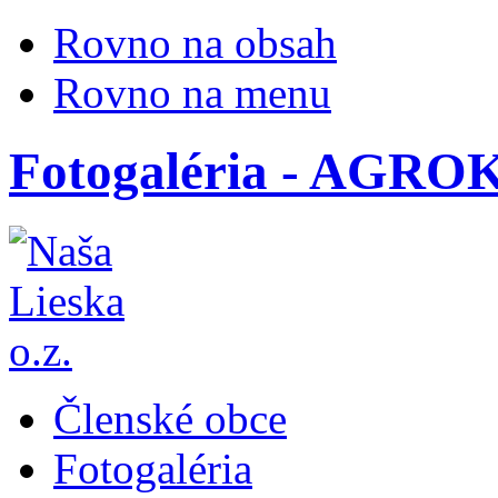
Rovno na obsah
Rovno na menu
Fotogaléria - AGR
Členské obce
Fotogaléria