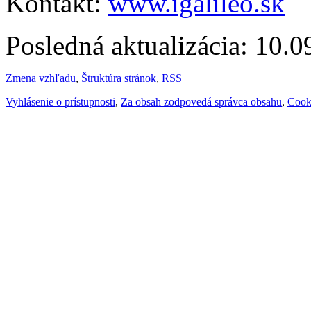
Kontakt:
www.igalileo.sk
Posledná aktualizácia: 10.
Zmena vzhľadu
,
Štruktúra stránok
,
RSS
Vyhlásenie o prístupnosti
,
Za obsah zodpovedá správca obsahu
,
Cook