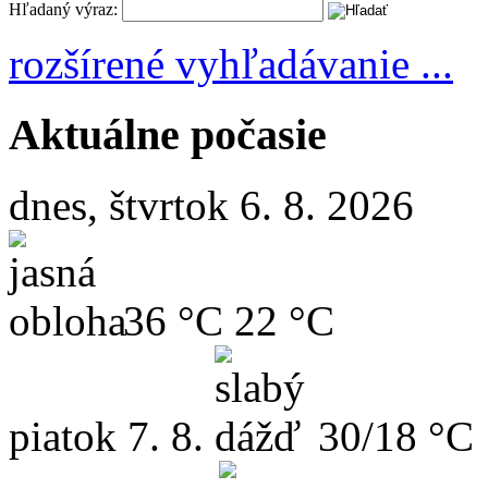
Hľadaný výraz:
rozšírené vyhľadávanie ...
Aktuálne počasie
dnes, štvrtok 6. 8. 2026
36 °C
22 °C
piatok
7. 8.
30/18 °C