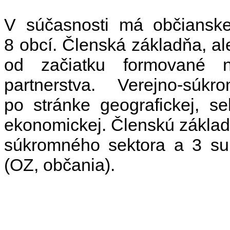
V súčasnosti má občianske
8 obcí. Členská základňa, al
od začiatku formované n
partnerstva. Verejno-súk
po stránke geografickej, sek
ekonomickej. Členskú základ
súkromného sektora a 3 sub
(OZ, občania).