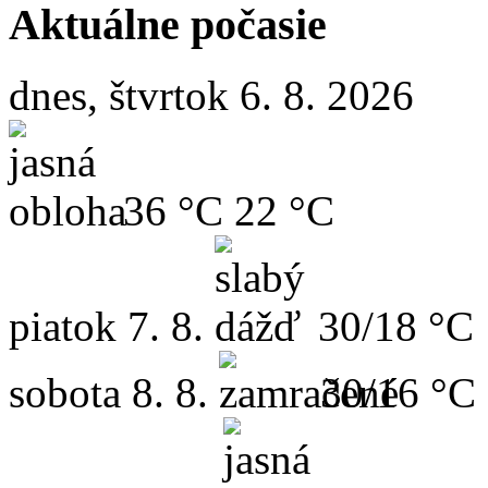
Aktuálne počasie
dnes, štvrtok 6. 8. 2026
36 °C
22 °C
piatok
7. 8.
30/18 °C
sobota
8. 8.
30/16 °C