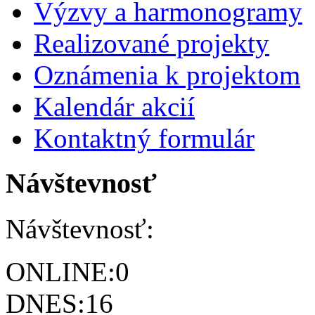
Výzvy a harmonogramy
Realizované projekty
Oznámenia k projektom
Kalendár akcií
Kontaktný formulár
Návštevnosť
Návštevnosť:
ONLINE:
0
DNES:
16