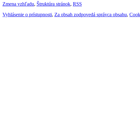
Zmena vzhľadu
,
Štruktúra stránok
,
RSS
Vyhlásenie o prístupnosti
,
Za obsah zodpovedá správca obsahu
,
Cook