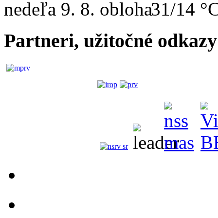
nedeľa
9. 8.
31/14 °
Partneri, užitočné odkazy