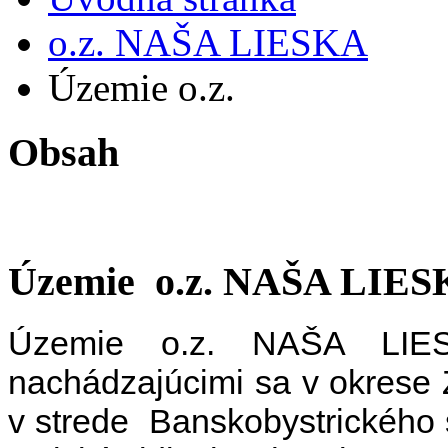
o.z. NAŠA LIESKA
Územie o.z.
Obsah
Územie o.z. NAŠA LIE
Územie o.z. NAŠA LIES
nachádzajúcimi sa v okrese 
v strede Banskobystrického