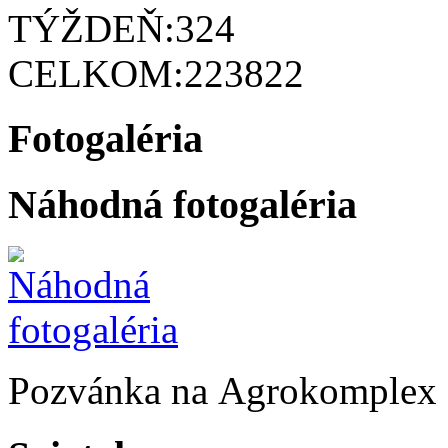
TÝŽDEŇ:
324
CELKOM:
223822
Fotogaléria
Náhodná fotogaléria
Pozvánka na Agrokomplex