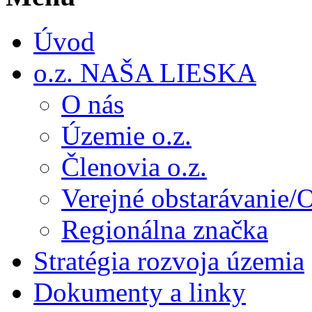
Úvod
o.z. NAŠA LIESKA
O nás
Územie o.z.
Členovia o.z.
Verejné obstarávanie/
Regionálna značka
Stratégia rozvoja územia
Dokumenty a linky