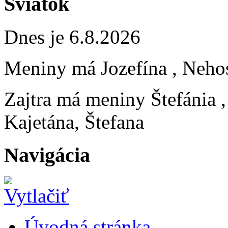
Sviatok
Dnes je 6.8.2026
Meniny má
Jozefína
, Neho
Zajtra má meniny
Štefánia
Kajetána, Štefana
Navigácia
Úvodná stránka