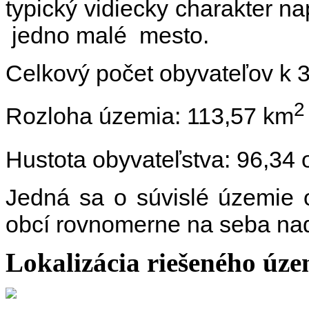
typický vidiecky charakter 
jedno malé mesto.
Celkový počet obyvateľov k 
2
Rozloha územia: 113,57 km
Hustota obyvateľstva: 96,34
Jedná sa o súvislé územie o
obcí rovnomerne na seba nad
Lokalizácia riešeného úz