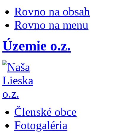
Rovno na obsah
Rovno na menu
Územie o.z.
Členské obce
Fotogaléria