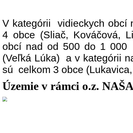
V kategórii vidieckych obcí
4 obce (Sliač, Kováčová, L
obcí nad od 500 do 1 000 
(Veľká Lúka) a v kategórii 
sú celkom 3 obce (Lukavica,
Územie v rámci o.z. NA