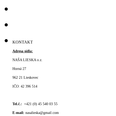
KONTAKT
Adresa sídla:
NAŠA LIESKA o.z.
Horná 27
962 21 Lieskovec
IČO: 42 396 514
Tel.č.:
+421 (0) 45 540 03 55
E-mail:
nasalieska@gmail.com