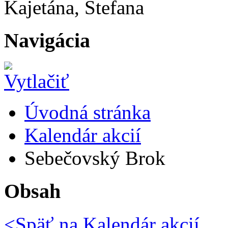
Kajetána, Štefana
Navigácia
Úvodná stránka
Kalendár akcií
Sebečovský Brok
Obsah
<Späť na
Kalendár akcií