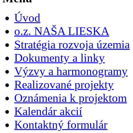
Úvod
o.z. NAŠA LIESKA
Stratégia rozvoja územia
Dokumenty a linky
Výzvy a harmonogramy
Realizované projekty
Oznámenia k projektom
Kalendár akcií
Kontaktný formulár