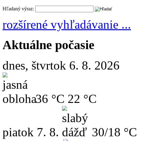
Hľadaný výraz:
rozšírené vyhľadávanie ...
Aktuálne počasie
dnes, štvrtok 6. 8. 2026
36 °C
22 °C
piatok
7. 8.
30/18 °C