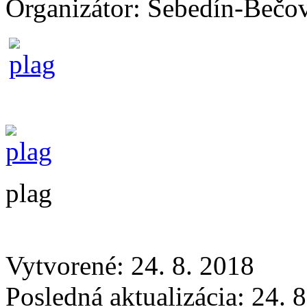
Organizátor:
Sebedín-Bečo
plag
Vytvorené: 24. 8. 2018
Posledná aktualizácia: 24. 