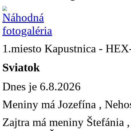
1.miesto Kapustnica - HE
Sviatok
Dnes je 6.8.2026
Meniny má
Jozefína
, Neho
Zajtra má meniny
Štefánia