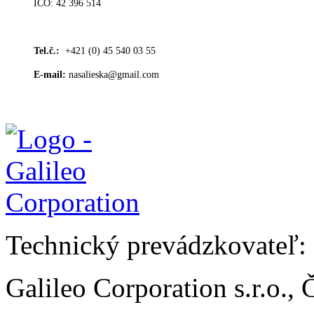
IČO: 42 396 514
Tel.č.:
+421 (0) 45 540 03 55
E-mail:
nasalieska@gmail.com
Technický prevádzkovateľ:
Galileo Corporation s.r.o.,