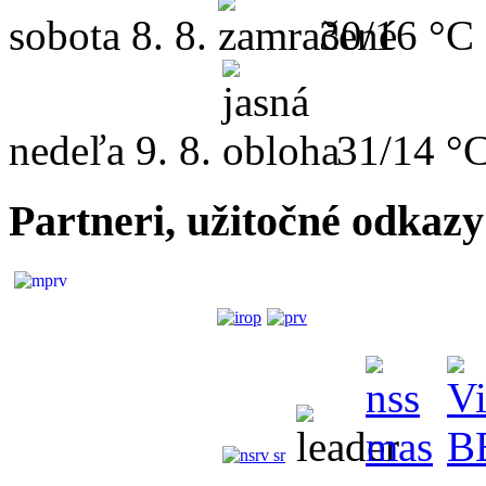
sobota
8. 8.
30/16 °C
nedeľa
9. 8.
31/14 °
Partneri, užitočné odkazy