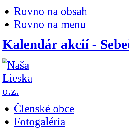
Rovno na obsah
Rovno na menu
Kalendár akcií - Seb
Členské obce
Fotogaléria