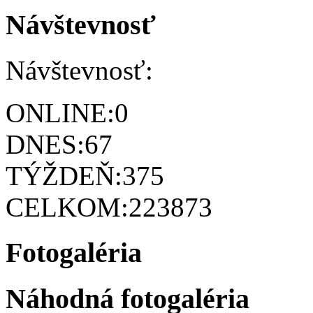
Návštevnosť
Návštevnosť:
ONLINE:
0
DNES:
67
TÝŽDEŇ:
375
CELKOM:
223873
Fotogaléria
Náhodná fotogaléria